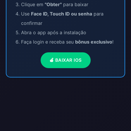
Clique em
"Obter"
para baixar
Use
Face ID, Touch ID ou senha
para
confirmar
Abra o app após a instalação
Faça login e receba seu
bônus exclusivo
!
🍎 BAIXAR IOS