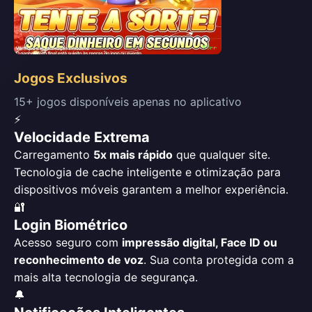
Jogos Exclusivos
15+ jogos disponíveis apenas no aplicativo
⚡
Velocidade Extrema
Carregamento
5x mais rápido
que qualquer site.
Tecnologia de cache inteligente e otimização para
dispositivos móveis garantem a melhor experiência.
🔐
Login Biométrico
Acesso seguro com
impressão digital, Face ID ou
reconhecimento de voz
. Sua conta protegida com a
mais alta tecnologia de segurança.
🔔