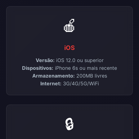
🍎
iOS
Versão:
iOS 12.0 ou superior
Dispositivos:
iPhone 6s ou mais recente
Armazenamento:
200MB livres
Internet:
3G/4G/5G/WiFi
🔒