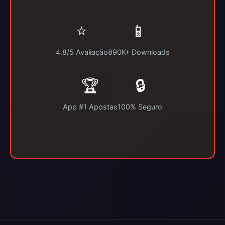
⭐
📱
4.8/5 Avaliação
890K+ Downloads
🏆
🔒
App #1 Apostas
100% Seguro