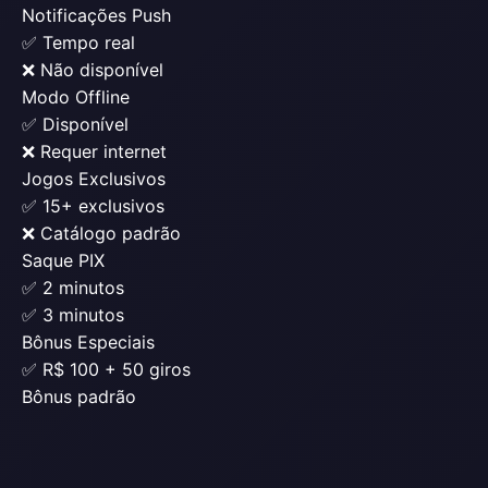
Notificações Push
✅
Tempo real
❌
Não disponível
Modo Offline
✅
Disponível
❌
Requer internet
Jogos Exclusivos
✅
15+ exclusivos
❌
Catálogo padrão
Saque PIX
✅
2 minutos
✅
3 minutos
Bônus Especiais
✅
R$ 100 + 50 giros
Bônus padrão