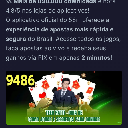
🚀
Mais de 890.000 downloads
e nota
4.8/5 nas lojas de aplicativos!
O aplicativo oficial do 58rr oferece a
experiência de apostas mais rápida e
segura
do Brasil. Acesse todos os jogos,
faça apostas ao vivo e receba seus
ganhos via PIX em apenas
2 minutos
!